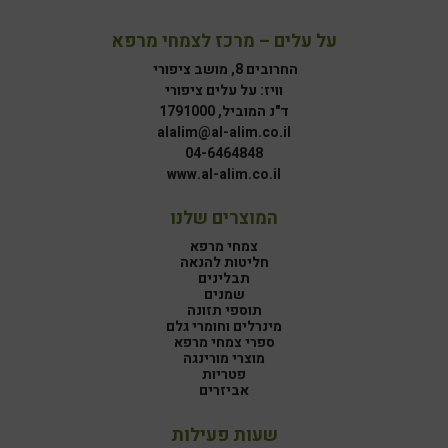
על עלים – מרכז לצמחי מרפא
החרובים 8, מושב ציפורי
וויז: על עלים ציפורי
ד"נ המוביל, 1791000
alalim@al-alim.co.il
04-6464848
www.al-alim.co.il
המוצרים שלנו
צמחי מרפא
חליטות להנאה
תבלינים
שמנים
תוספי תזונה
מינרלים וחומרי גלם
ספרי צמחי מרפא
מוצרי מורינגה
פטריות
אביזרים
שעות פעילות