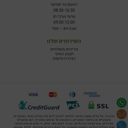
ראשון עד חמישי
08:30-16:30
שישי וערבי חג
09:00-12:00
שבת וחג – סגור
השירותים שלנו
מדיניות משלוחים
תקנון האתר
הצהרת נגישות
הבהרה: על עלים עושה כמיטב יכולתה להגיש לכם את המידע באתר במאמרים
מקצועיים או בתיאור המוצרים, בהתבסס על שימוש מסורתי, ו/או מחקרים
מודרניים, נטורופתיה והרבליזם. נבהיר למען הסר ספק, כי מידע זה אינו מהווה
ואינו מחליף המלצה רפואית מוסמכת. על נשים בהיריון ומיניקות, ילדים, אנשים