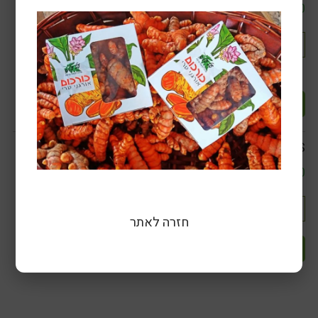
₪
100.00
טחינה לאבקה
הוספה לסל
LONG YAN ROU HS דימוקרפוס - 50 גר
₪
23.00
חזרה לאתר
הוספה לסל